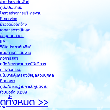
ข่าวประชาสัมพันธ์
คู่มือประชาชน
โครงสร้างการบริหารงาน
E-service
ข่าวจัดซื้อจัดจ้าง
เอกสารดาวน์โหลด
ข้อมูลบุคลากร
ITA
วีดีโอประชาสัมพันธ์
แผนการดำเนินงาน
กิจการสภา
คู่มือ/มาตรฐานการให้บริการ
ภาพกิจกรรม
นโยบายคุ้มครองข้อมูลส่วนบุคคล
ติดต่อเรา
คู่มือ/มาตรฐานการปฏิบัติงาน
เว็บบอร์ด (Q&A)
ดูทั้้งหมด >>