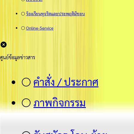
⚪
ร้องเรียนทุจริตและประพฤติมิชอบ
⚪
Online-Service
ศูนย์ข้อมูลข่าวสาร
⚪
คำสั่ง / ประกาศ
⚪
ภาพกิจกรรม