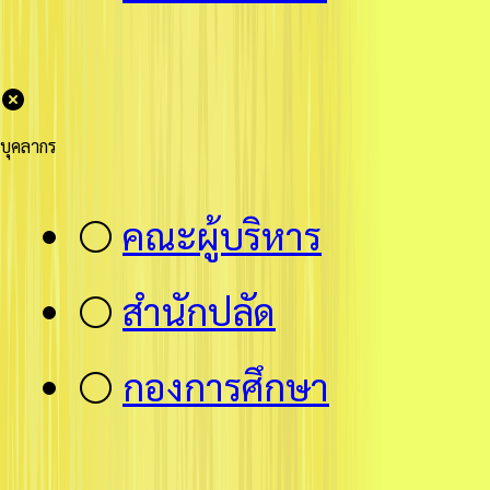
บุคลากร
⚪
คณะผู้บริหาร
⚪
สำนักปลัด
⚪
กองการศึกษา