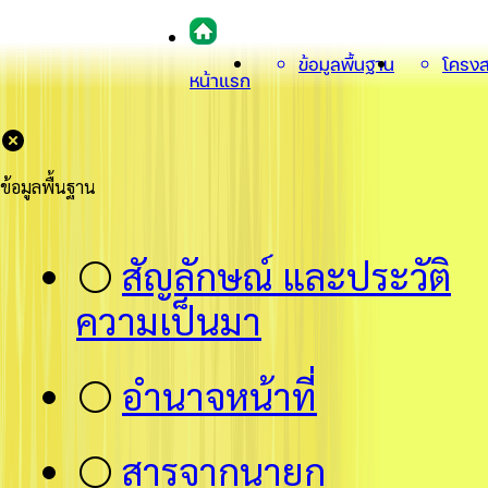
ข้อมูลพื้นฐาน
โครงส
หน้าแรก
ข้อมูลพื้นฐาน
⚪
สัญลักษณ์ และประวัติ
ความเป็นมา
⚪
อำนาจหน้าที่
⚪
สารจากนายก