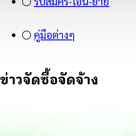
⚪
รับสมัคร-โอน-ย้าย
⚪
คู่มือต่างๆ
ข่าวจัดซื้อจัดจ้าง