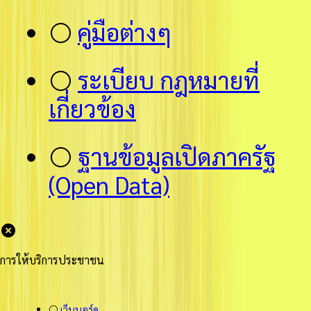
⚪
คู่มือต่างๆ
⚪
ระเบียบ กฎหมายที่
เกี่ยวข้อง
⚪
ฐานข้อมูลเปิดภาครัฐ
(Open Data)
การให้บริการประชาชน
⚪
เว็บบอร์ด