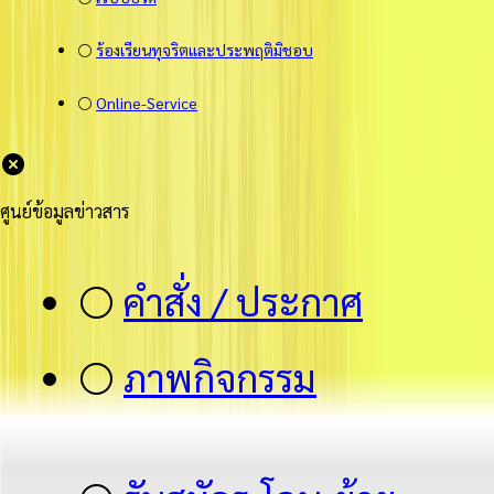
⚪
ร้องเรียนทุจริตและประพฤติมิชอบ
⚪
Online-Service
ศูนย์ข้อมูลข่าวสาร
⚪
คำสั่ง / ประกาศ
⚪
ภาพกิจกรรม