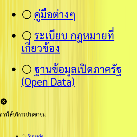
⚪
คู่มือต่างๆ
⚪
ระเบียบ กฎหมายที่
เกี่ยวข้อง
⚪
ฐานข้อมูลเปิดภาครัฐ
(Open Data)
การให้บริการประชาชน
⚪
เว็บบอร์ด