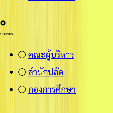
บุคลากร
⚪
คณะผู้บริหาร
⚪
สำนักปลัด
⚪
กองการศึกษา