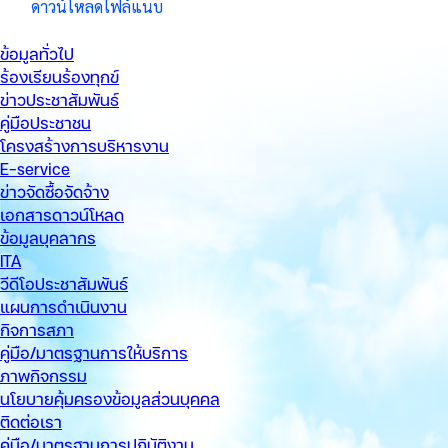
ข้อมูลทั่วไป
ร้องเรียนร้องทุกข์
ข่าวประชาสัมพันธ์
คู่มือประชาชน
โครงสร้างการบริหารงาน
E-service
ข่าวจัดซื้อจัดจ้าง
เอกสารดาวน์โหลด
ข้อมูลบุคลากร
ITA
วีดีโอประชาสัมพันธ์
แผนการดำเนินงาน
กิจการสภา
คู่มือ/มาตรฐานการให้บริการ
ภาพกิจกรรม
นโยบายคุ้มครองข้อมูลส่วนบุคคล
ติดต่อเรา
คู่มือ/มาตรฐานการปฏิบัติงาน