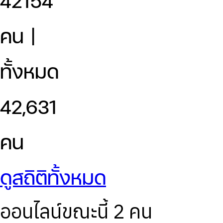
42154
คน |
ทั้งหมด
42,631
คน
ดูสถิติทั้งหมด
ออนไลน์ขณะนี้ 2 คน