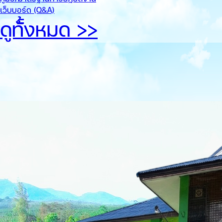
เว็บบอร์ด (Q&A)
ดูทั้้งหมด >>