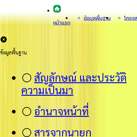
ข้อมูลพื้นฐาน
โครงส
หน้าแรก
ข้อมูลพื้นฐาน
⚪
สัญลักษณ์ และประวัติ
ความเป็นมา
⚪
อำนาจหน้าที่
⚪
สารจากนายก