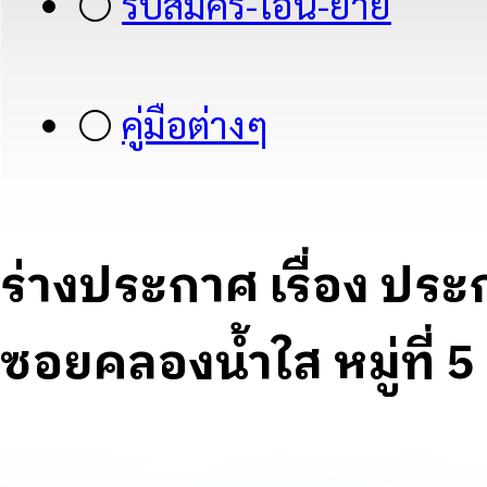
⚪
รับสมัคร-โอน-ย้าย
⚪
คู่มือต่างๆ
ร่างประกาศ เรื่อง ปร
ซอยคลองน้ำใส หมู่ที่ 5 