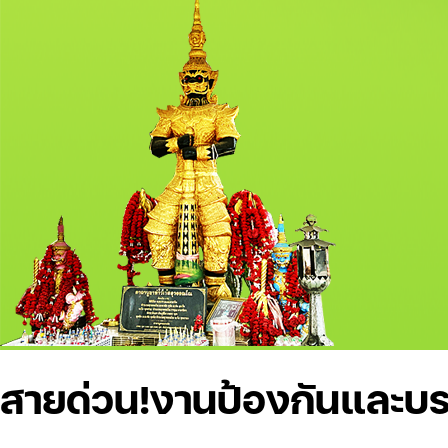
สายด่วน!
งานป้องกันและบร