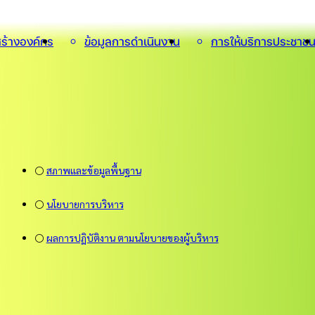
ร้างองค์กร
ข้อมูลการดำเนินงาน
การให้บริการประชาช
⚪
สภาพและข้อมูลพื้นฐาน
⚪
นโยบายการบริหาร
⚪
ผลการปฏิบัติงาน ตามนโยบายของผู้บริหาร