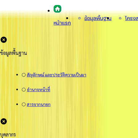
ข้อมูลพื้นฐาน
โครงส
หน้าแรก
ข้อมูลพื้นฐาน
⚪
สัญลักษณ์ และประวัติความเป็นมา
⚪
อำนาจหน้าที่
⚪
สารจากนายก
บุคลากร