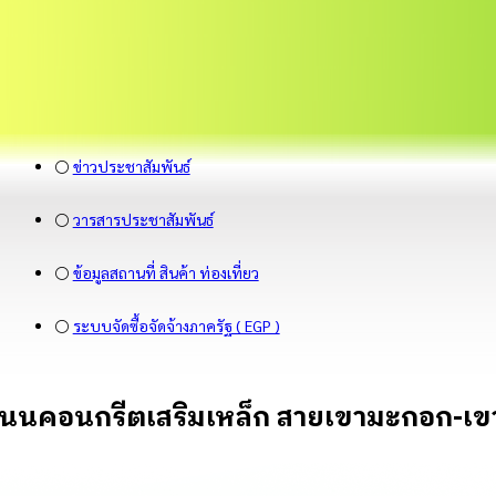
⚪
ข่าวประชาสัมพันธ์
⚪
วารสารประชาสัมพันธ์
⚪
ข้อมูลสถานที่ สินค้า ท่องเที่ยว
⚪
ระบบจัดซื้อจัดจ้างภาครัฐ ( EGP )
นคอนกรีตเสริมเหล็ก สายเขามะกอก-เขาลอย 