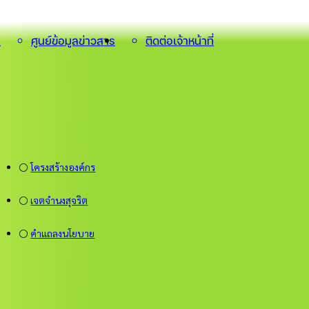
น
ศูนย์ข้อมูลข่าวสาร
ติดต่อเจ้าหน้าที่
⚪
โครงสร้างองค์กร
⚪
เจตจำนงสุจริต
⚪
คำแถลงนโยบาย