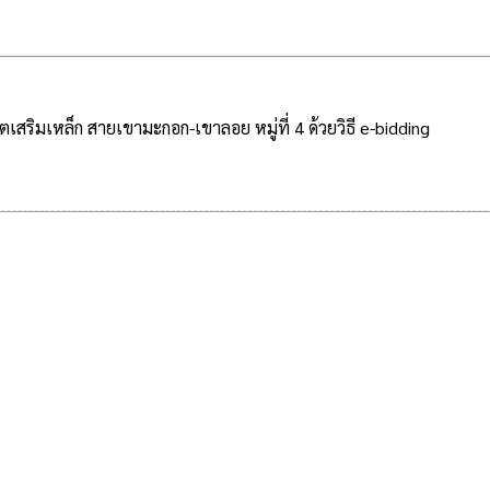
เสริมเหล็ก สายเขามะกอก-เขาลอย หมู่ที่ 4 ด้วยวิธี e-bidding