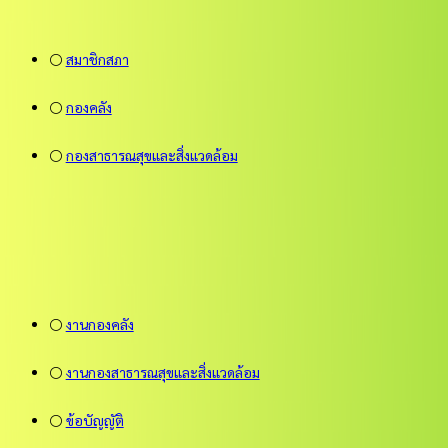
⚪
สมาชิกสภา
⚪
กองคลัง
⚪
กองสาธารณสุขและสิ่งแวดล้อม
⚪
งานกองคลัง
⚪
งานกองสาธารณสุขและสิ่งแวดล้อม
⚪
ข้อบัญญัติ