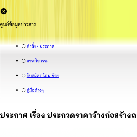
ศูนย์ข้อมูลข่าวสาร
⚪
คำสั่ง / ประกาศ
⚪
ภาพกิจกรรม
⚪
รับสมัคร-โอน-ย้าย
⚪
คู่มือต่างๆ
ประกาศ เรื่อง ประกวดราคาจ้างก่อสร้างถน