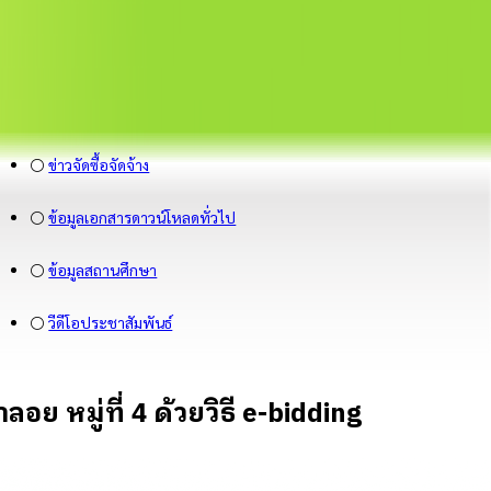
⚪
ข่าวจัดซื้อจัดจ้าง
⚪
ข้อมูลเอกสารดาวน์โหลดทั่วไป
⚪
ข้อมูลสถานศึกษา
⚪
วีดีโอประชาสัมพันธ์
หมู่ที่ 4 ด้วยวิธี e-bidding