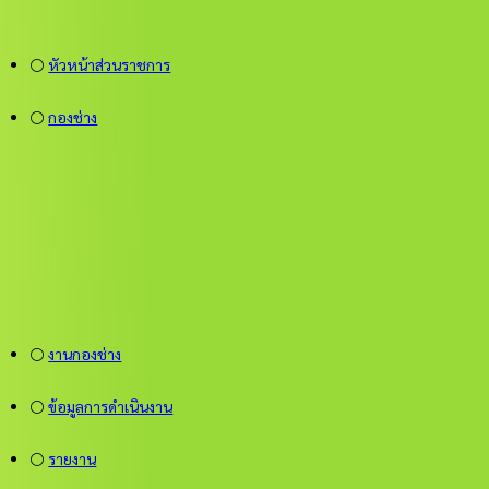
⚪
หัวหน้าส่วนราชการ
⚪
กองช่าง
⚪
งานกองช่าง
⚪
ข้อมูลการดำเนินงาน
⚪
รายงาน