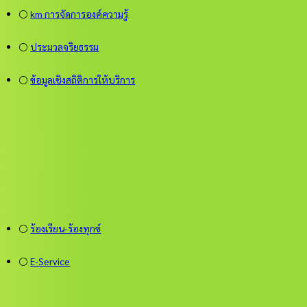
⚪
km การจัดการองค์ความรู้
⚪
ประมวลจริยธรรม
⚪
ข้อมูลเชิงสถิติการให้บริการ
⚪
ร้องเรียน-ร้องทุกข์
⚪
E-Service