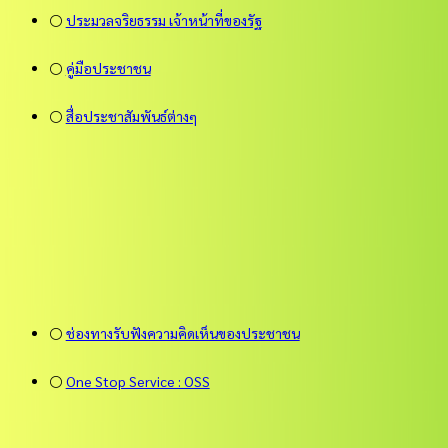
⚪
ประมวลจริยธรรม เจ้าหน้าที่ของรัฐ
⚪
คู่มือประชาชน
⚪
สื่อประชาสัมพันธ์ต่างๆ
⚪
ช่องทางรับฟังความคิดเห็นของประชาชน
⚪
One Stop Service : OSS