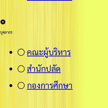
บุคลากร
⚪
คณะผู้บริหาร
⚪
สำนักปลัด
⚪
กองการศึกษา