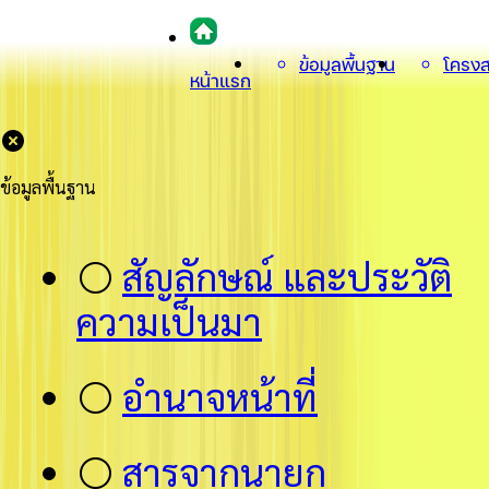
ข้อมูลพื้นฐาน
โครงส
หน้าแรก
ข้อมูลพื้นฐาน
⚪
สัญลักษณ์ และประวัติ
ความเป็นมา
⚪
อำนาจหน้าที่
⚪
สารจากนายก