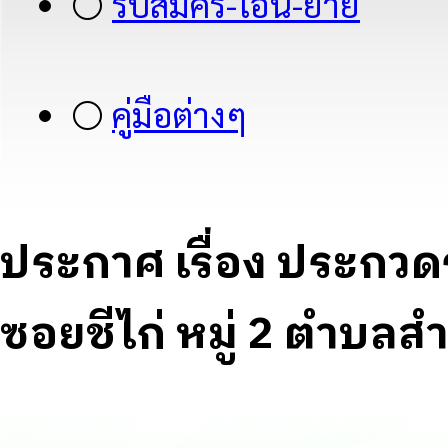
⚪
รับสมัคร-โอน-ย้าย
⚪
คู่มือต่างๆ
ประกาศ เรื่อง ประกวด
ซอยชีไก่ หมู่ 2 ตำบลสำ