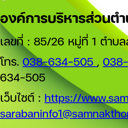
องค์การบริหารส่วนต
เลขที่ : 85/26 หมู่ที่ 1 
โทร.
038-634-505
,
038
634-505
เว็บไซต์ :
https://www.sam
sarabaninfo1@samnakthon