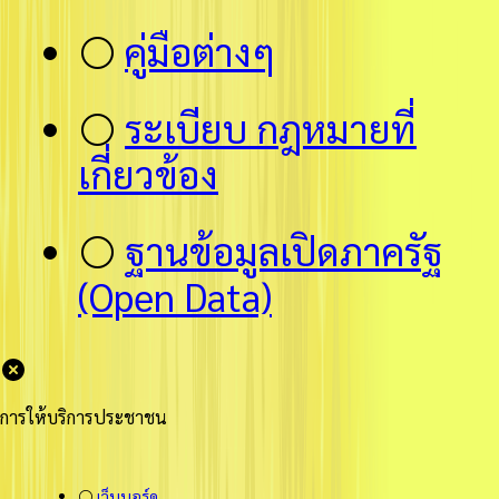
⚪
คู่มือต่างๆ
⚪
ระเบียบ กฎหมายที่
เกี่ยวข้อง
⚪
ฐานข้อมูลเปิดภาครัฐ
(Open Data)
การให้บริการประชาชน
⚪
เว็บบอร์ด