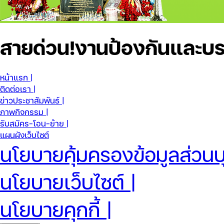
สายด่วน!
งานป้องกันและบร
หน้าแรก |
ติดต่อเรา |
ข่าวประชาสัมพันธ์ |
ภาพกิจกรรม |
รับสมัคร-โอน-ย้าย |
แผนผังเว็บไซต์
นโยบายคุ้มครองข้อมูลส่วนบ
นโยบายเว็บไซต์ |
นโยบายคุกกี้ |