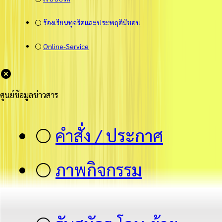
⚪
ร้องเรียนทุจริตและประพฤติมิชอบ
⚪
Online-Service
ศูนย์ข้อมูลข่าวสาร
⚪
คำสั่ง / ประกาศ
⚪
ภาพกิจกรรม