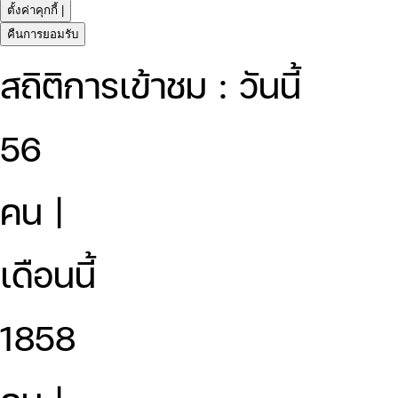
ตั้งค่าคุกกี้ |
คืนการยอมรับ
สถิติการเข้าชม : วันนี้
56
คน |
เดือนนี้
1858