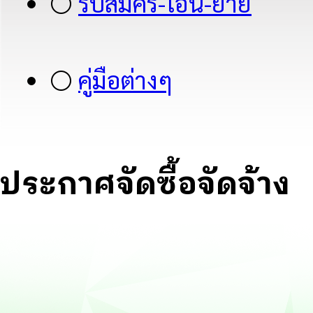
⚪
รับสมัคร-โอน-ย้าย
⚪
คู่มือต่างๆ
ประกาศจัดซื้อจัดจ้าง