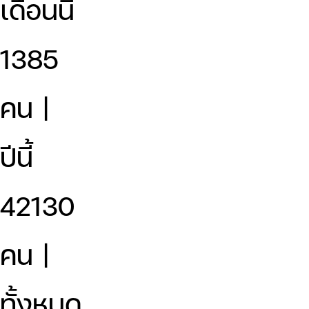
เดือนนี้
1385
คน |
ปีนี้
42130
คน |
ทั้งหมด