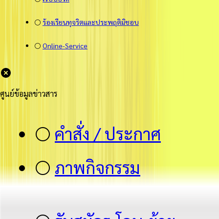
⚪
ร้องเรียนทุจริตและประพฤติมิชอบ
⚪
Online-Service
ศูนย์ข้อมูลข่าวสาร
⚪
คำสั่ง / ประกาศ
⚪
ภาพกิจกรรม