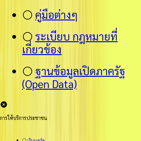
⚪
คู่มือต่างๆ
⚪
ระเบียบ กฎหมายที่
เกี่ยวข้อง
⚪
ฐานข้อมูลเปิดภาครัฐ
(Open Data)
การให้บริการประชาชน
⚪
เว็บบอร์ด