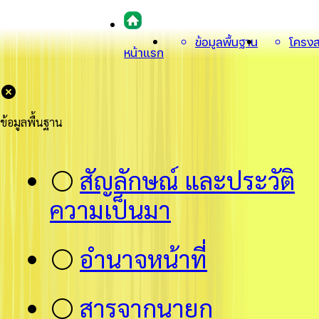
ข้อมูลพื้นฐาน
โครงส
หน้าแรก
ข้อมูลพื้นฐาน
⚪
สัญลักษณ์ และประวัติ
ความเป็นมา
⚪
อำนาจหน้าที่
⚪
สารจากนายก