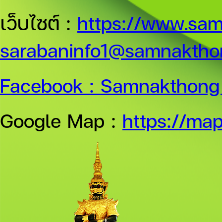
เว็บไซต์ :
https://www.sam
sarabaninfo1@samnakthon
Facebook :
Samnakthong 
Google Map :
https://ma