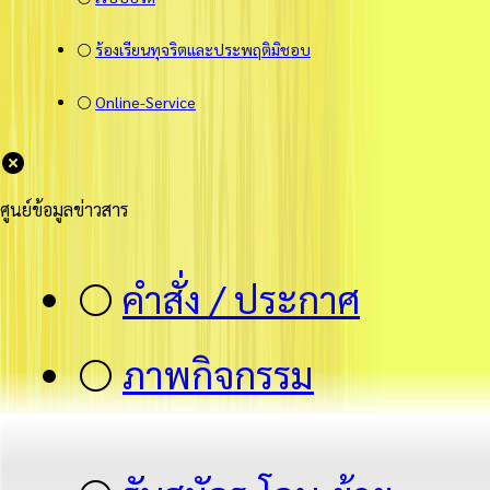
⚪
ร้องเรียนทุจริตและประพฤติมิชอบ
⚪
Online-Service
ศูนย์ข้อมูลข่าวสาร
⚪
คำสั่ง / ประกาศ
⚪
ภาพกิจกรรม