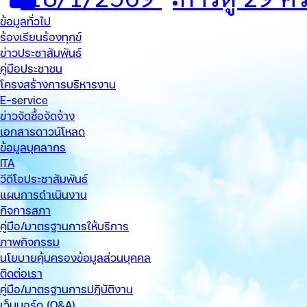
ข้อมูลทั่วไป
ร้องเรียนร้องทุกข์
ข่าวประชาสัมพันธ์
คู่มือประชาชน
โครงสร้างการบริหารงาน
E-service
ข่าวจัดซื้อจัดจ้าง
เอกสารดาวน์โหลด
ข้อมูลบุคลากร
ITA
วีดีโอประชาสัมพันธ์
แผนการดำเนินงาน
กิจการสภา
คู่มือ/มาตรฐานการให้บริการ
ภาพกิจกรรม
นโยบายคุ้มครองข้อมูลส่วนบุคคล
ติดต่อเรา
คู่มือ/มาตรฐานการปฏิบัติงาน
เว็บบอร์ด (Q&A)