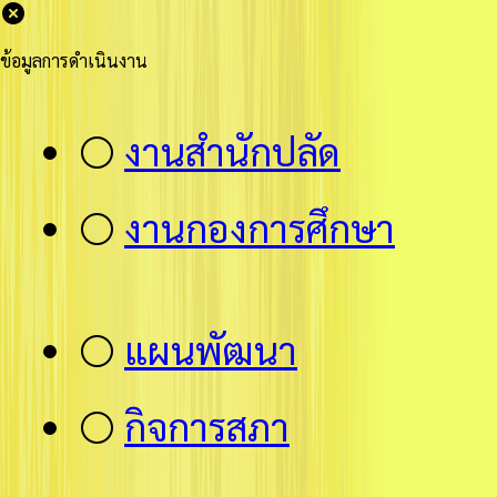
ข้อมูลการดำเนินงาน
⚪
งานสำนักปลัด
⚪
งานกองการศึกษา
⚪
แผนพัฒนา
⚪
กิจการสภา