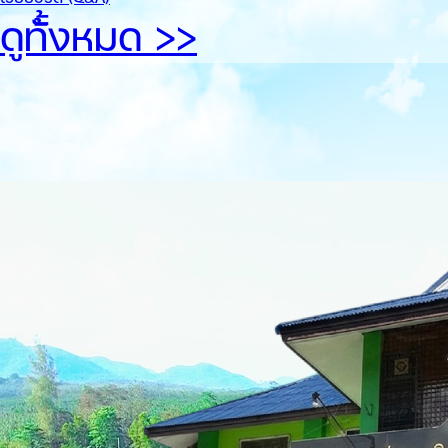
ดูทั้้งหมด >>