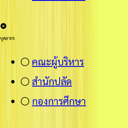
บุคลากร
⚪
คณะผู้บริหาร
⚪
สำนักปลัด
⚪
กองการศึกษา