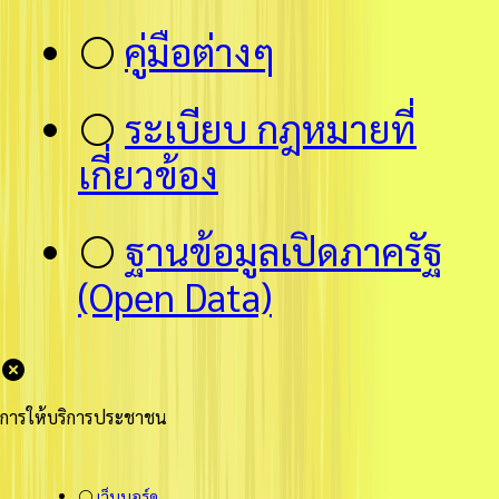
⚪
คู่มือต่างๆ
⚪
ระเบียบ กฎหมายที่
เกี่ยวข้อง
⚪
ฐานข้อมูลเปิดภาครัฐ
(Open Data)
การให้บริการประชาชน
⚪
เว็บบอร์ด