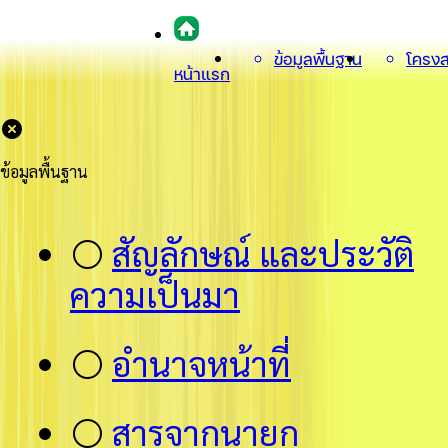
ข้อมูลพื้นฐาน
โครงส
หน้าแรก
ข้อมูลพื้นฐาน
⚪
สัญลักษณ์ และประวัติ
ความเป็นมา
⚪
อำนาจหน้าที่
⚪
สารจากนายก