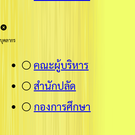
บุคลากร
⚪
คณะผู้บริหาร
⚪
สำนักปลัด
⚪
กองการศึกษา