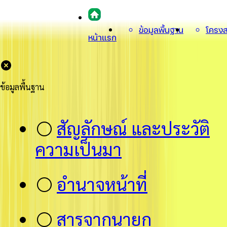
ข้อมูลพื้นฐาน
โครงส
หน้าแรก
ข้อมูลพื้นฐาน
⚪
สัญลักษณ์ และประวัติ
ความเป็นมา
⚪
อำนาจหน้าที่
⚪
สารจากนายก