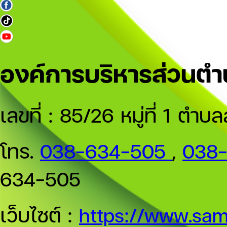
องค์การบริหารส่วนต
เลขที่ : 85/26 หมู่ที่ 1 
โทร.
038-634-505
,
038
634-505
เว็บไซต์ :
https://www.sam