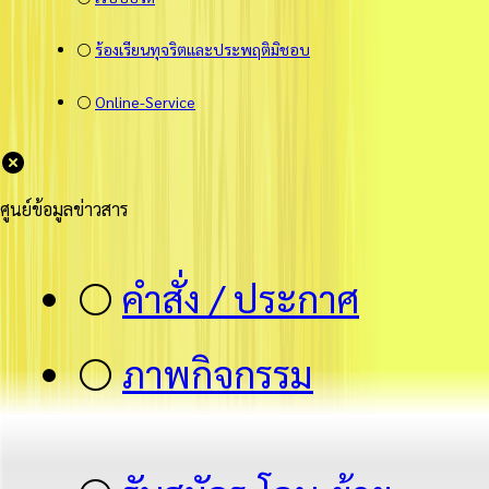
⚪
ร้องเรียนทุจริตและประพฤติมิชอบ
⚪
Online-Service
ศูนย์ข้อมูลข่าวสาร
⚪
คำสั่ง / ประกาศ
⚪
ภาพกิจกรรม