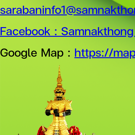
sarabaninfo1@samnakthon
Facebook :
Samnakthong 
Google Map :
https://ma