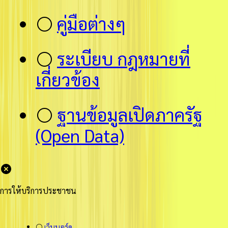
⚪
คู่มือต่างๆ
⚪
ระเบียบ กฎหมายที่
เกี่ยวข้อง
⚪
ฐานข้อมูลเปิดภาครัฐ
(Open Data)
การให้บริการประชาชน
⚪
เว็บบอร์ด