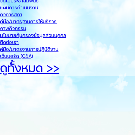
วีดีโอประชาสัมพันธ์
แผนการดำเนินงาน
กิจการสภา
คู่มือ/มาตรฐานการให้บริการ
ภาพกิจกรรม
นโยบายคุ้มครองข้อมูลส่วนบุคคล
ติดต่อเรา
คู่มือ/มาตรฐานการปฏิบัติงาน
เว็บบอร์ด (Q&A)
ดูทั้้งหมด >>