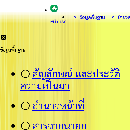
ข้อมูลพื้นฐาน
โครงส
หน้าแรก
ข้อมูลพื้นฐาน
⚪
สัญลักษณ์ และประวัติ
ความเป็นมา
⚪
อำนาจหน้าที่
⚪
สารจากนายก