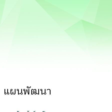
แผนพัฒนา