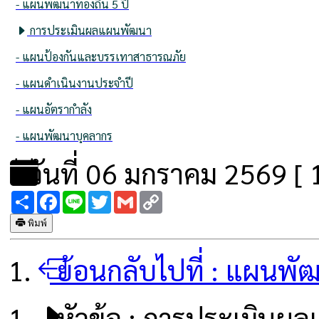
- แผนพัฒนาท้องถิ่น 5 ปี
การประเมินผลแผนพัฒนา
- แผนป้องกันและบรรเทาสาธารณภัย
- แผนดำเนินงานประจำปี
- แผนอัตรากำลัง
- แผนพัฒนาบุคลากร
วันที่ 06 มกราคม 2569 [ 1
Share
Facebook
Line
Twitter
Gmail
Copy
Link
พิมพ์
ย้อนกลับไปที่ :
แผนพั
หัวข้อ :
การประเมินผ