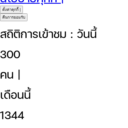
ตั้งค่าคุกกี้ |
คืนการยอมรับ
สถิติการเข้าชม : วันนี้
300
คน |
เดือนนี้
1344