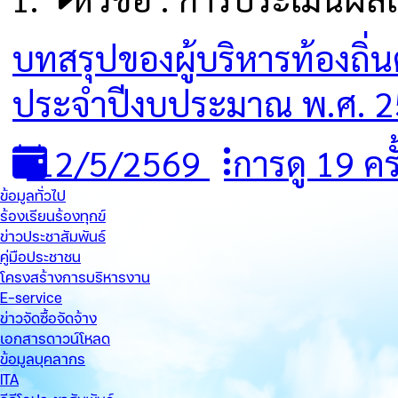
บทสรุปของผู้บริหารท้องถิ
ประจำปีงบประมาณ พ.ศ. 
12/5/2569
การดู 19 ครั
ข้อมูลทั่วไป
ร้องเรียนร้องทุกข์
ข่าวประชาสัมพันธ์
คู่มือประชาชน
โครงสร้างการบริหารงาน
E-service
ข่าวจัดซื้อจัดจ้าง
เอกสารดาวน์โหลด
ข้อมูลบุคลากร
ITA