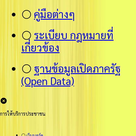
⚪
คู่มือต่างๆ
⚪
ระเบียบ กฎหมายที่
เกี่ยวข้อง
⚪
ฐานข้อมูลเปิดภาครัฐ
(Open Data)
การให้บริการประชาชน
⚪
เว็บบอร์ด