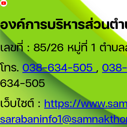
องค์การบริหารส่วนต
เลขที่ : 85/26 หมู่ที่ 1 
โทร.
038-634-505
,
038
634-505
เว็บไซต์ :
https://www.sam
sarabaninfo1@samnakthon