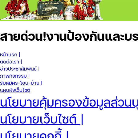
สายด่วน!
งานป้องกันและบร
หน้าแรก |
ติดต่อเรา |
ข่าวประชาสัมพันธ์ |
ภาพกิจกรรม |
รับสมัคร-โอน-ย้าย |
แผนผังเว็บไซต์
นโยบายคุ้มครองข้อมูลส่วนบ
นโยบายเว็บไซต์ |
นโยบายคุกกี้ |