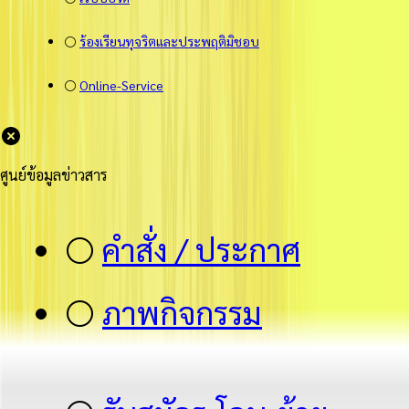
⚪
ร้องเรียนทุจริตและประพฤติมิชอบ
⚪
Online-Service
ศูนย์ข้อมูลข่าวสาร
⚪
คำสั่ง / ประกาศ
⚪
ภาพกิจกรรม