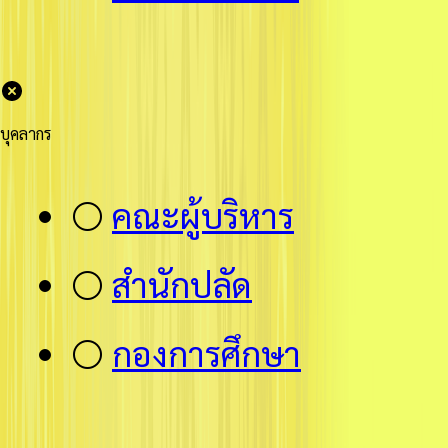
บุคลากร
⚪
คณะผู้บริหาร
⚪
สำนักปลัด
⚪
กองการศึกษา