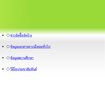
⚪
ข่าวจัดซื้อจัดจ้าง
⚪
ข้อมูลเอกสารดาวน์โหลดทั่วไป
⚪
ข้อมูลสถานศึกษา
⚪
วีดีโอประชาสัมพันธ์