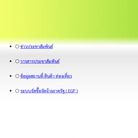
⚪
ข่าวประชาสัมพันธ์
⚪
วารสารประชาสัมพันธ์
⚪
ข้อมูลสถานที่ สินค้า ท่องเที่ยว
⚪
ระบบจัดซื้อจัดจ้างภาครัฐ ( EGP )