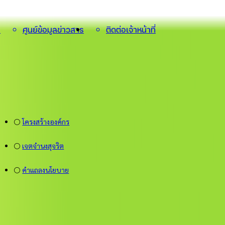
น
ศูนย์ข้อมูลข่าวสาร
ติดต่อเจ้าหน้าที่
⚪
โครงสร้างองค์กร
⚪
เจตจำนงสุจริต
⚪
คำแถลงนโยบาย