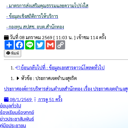
- มาตรการส่งเสริมคุณธรรมและความโปร่งใส
- ข้อมูลเชิงสถิติการให้บริการ
- กองทุน สปสช. อบต.สำนักทอง
วันที่ 08 มกราคม 2569 [ 11:03 น. ] เข้าชม 114 ครั้ง
Share
Facebook
Line
Twitter
Gmail
Copy
Link
พิมพ์
ย้อนกลับไปที่ :
ข้อมูลเอกสารดาวน์โหลดทั่วไป
หัวข้อ :
ประกาศเจตจำนงสุจริต
ประกาศองค์การบริหารส่วนตำบลสำนักทอง เรื่อง ประกาศเจตจำนงสุ
08/1/2569
การดู 51 ครั้ง
ข้อมูลทั่วไป
ร้องเรียนร้องทุกข์
ข่าวประชาสัมพันธ์
คู่มือประชาชน