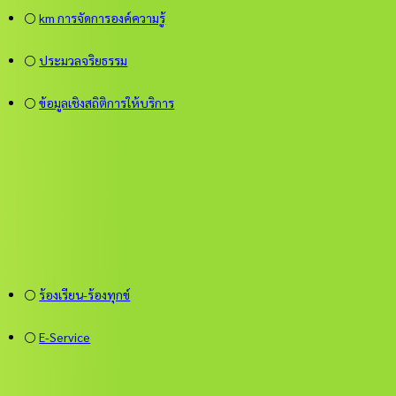
⚪
km การจัดการองค์ความรู้
⚪
ประมวลจริยธรรม
⚪
ข้อมูลเชิงสถิติการให้บริการ
⚪
ร้องเรียน-ร้องทุกข์
⚪
E-Service