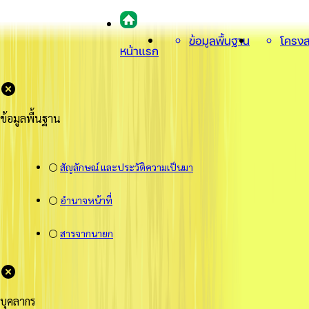
ข้อมูลพื้นฐาน
โครงส
หน้าแรก
ข้อมูลพื้นฐาน
⚪
สัญลักษณ์ และประวัติความเป็นมา
⚪
อำนาจหน้าที่
⚪
สารจากนายก
บุคลากร