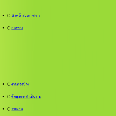
⚪
หัวหน้าส่วนราชการ
⚪
กองช่าง
⚪
งานกองช่าง
⚪
ข้อมูลการดำเนินงาน
⚪
รายงาน