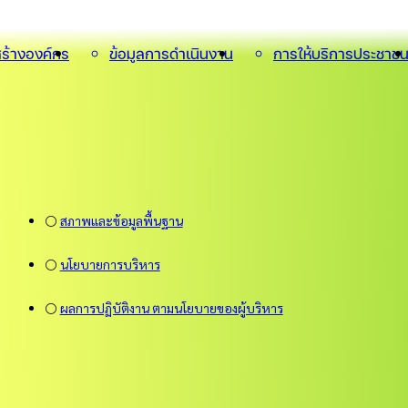
ร้างองค์กร
ข้อมูลการดำเนินงาน
การให้บริการประชาช
⚪
สภาพและข้อมูลพื้นฐาน
⚪
นโยบายการบริหาร
⚪
ผลการปฏิบัติงาน ตามนโยบายของผู้บริหาร