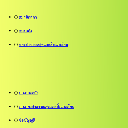
⚪
สมาชิกสภา
⚪
กองคลัง
⚪
กองสาธารณสุขและสิ่งแวดล้อม
⚪
งานกองคลัง
⚪
งานกองสาธารณสุขและสิ่งแวดล้อม
⚪
ข้อบัญญัติ