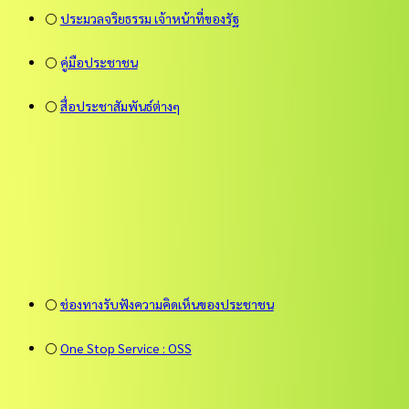
⚪
ประมวลจริยธรรม เจ้าหน้าที่ของรัฐ
⚪
คู่มือประชาชน
⚪
สื่อประชาสัมพันธ์ต่างๆ
⚪
ช่องทางรับฟังความคิดเห็นของประชาชน
⚪
One Stop Service : OSS