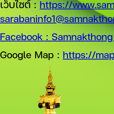
เว็บไซต์ :
https://www.sam
sarabaninfo1@samnakthon
Facebook :
Samnakthong 
Google Map :
https://ma