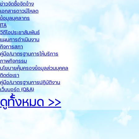
ข่าวจัดซื้อจัดจ้าง
เอกสารดาวน์โหลด
ข้อมูลบุคลากร
ITA
วีดีโอประชาสัมพันธ์
แผนการดำเนินงาน
กิจการสภา
คู่มือ/มาตรฐานการให้บริการ
ภาพกิจกรรม
นโยบายคุ้มครองข้อมูลส่วนบุคคล
ติดต่อเรา
คู่มือ/มาตรฐานการปฏิบัติงาน
เว็บบอร์ด (Q&A)
ดูทั้้งหมด >>