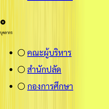
บุคลากร
⚪
คณะผู้บริหาร
⚪
สำนักปลัด
⚪
กองการศึกษา