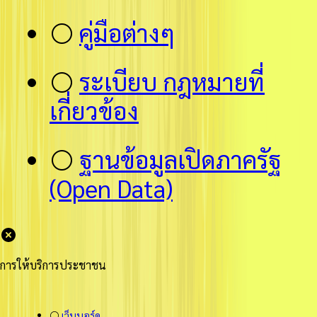
⚪
คู่มือต่างๆ
⚪
ระเบียบ กฎหมายที่
เกี่ยวข้อง
⚪
ฐานข้อมูลเปิดภาครัฐ
(Open Data)
การให้บริการประชาชน
⚪
เว็บบอร์ด