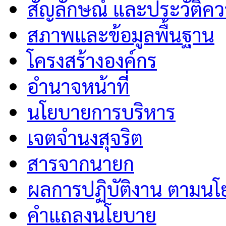
สัญลักษณ์ และประวัติค
สภาพและข้อมูลพื้นฐาน
โครงสร้างองค์กร
อำนาจหน้าที่
นโยบายการบริหาร
เจตจำนงสุจริต
สารจากนายก
ผลการปฏิบัติงาน ตามนโ
คำแถลงนโยบาย