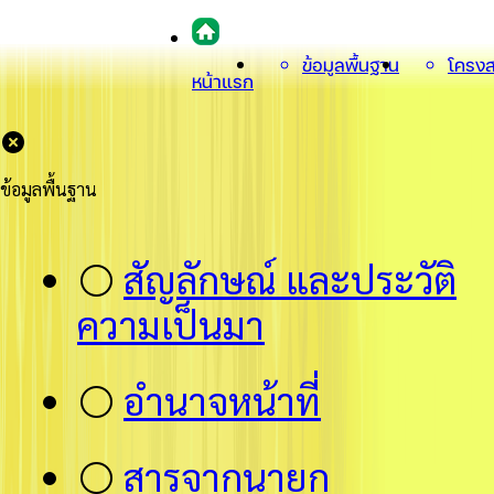
ข้อมูลพื้นฐาน
โครงส
หน้าแรก
ข้อมูลพื้นฐาน
⚪
สัญลักษณ์ และประวัติ
ความเป็นมา
⚪
อำนาจหน้าที่
⚪
สารจากนายก