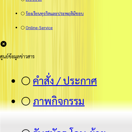
⚪
ร้องเรียนทุจริตและประพฤติมิชอบ
⚪
Online-Service
ศูนย์ข้อมูลข่าวสาร
⚪
คำสั่ง / ประกาศ
⚪
ภาพกิจกรรม