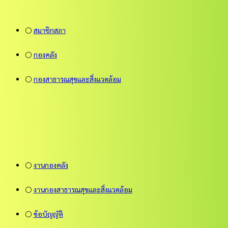
⚪
สมาชิกสภา
⚪
กองคลัง
⚪
กองสาธารณสุขและสิ่งแวดล้อม
⚪
งานกองคลัง
⚪
งานกองสาธารณสุขและสิ่งแวดล้อม
⚪
ข้อบัญญัติ