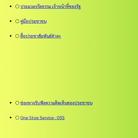
⚪
ประมวลจริยธรรม เจ้าหน้าที่ของรัฐ
⚪
คู่มือประชาชน
⚪
สื่อประชาสัมพันธ์ต่างๆ
⚪
ช่องทางรับฟังความคิดเห็นของประชาชน
⚪
One Stop Service : OSS