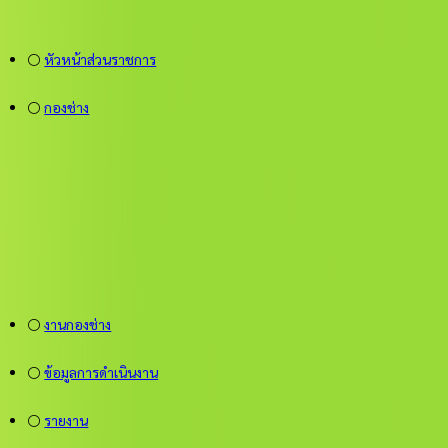
⚪
หัวหน้าส่วนราชการ
⚪
กองช่าง
⚪
งานกองช่าง
⚪
ข้อมูลการดำเนินงาน
⚪
รายงาน