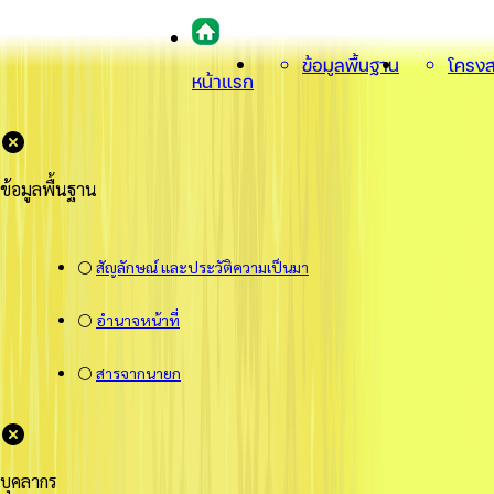
ข้อมูลพื้นฐาน
โครงส
หน้าแรก
ข้อมูลพื้นฐาน
⚪
สัญลักษณ์ และประวัติความเป็นมา
⚪
อำนาจหน้าที่
⚪
สารจากนายก
บุคลากร