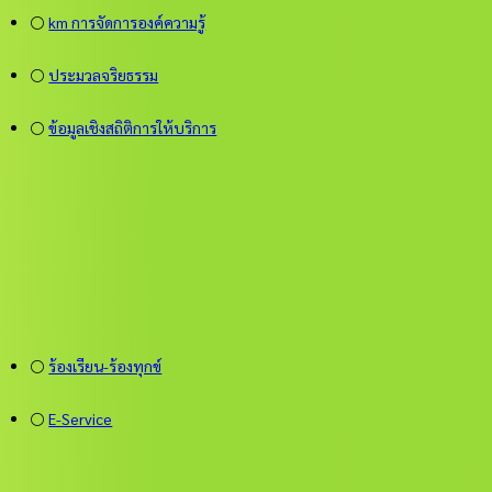
⚪
km การจัดการองค์ความรู้
⚪
ประมวลจริยธรรม
⚪
ข้อมูลเชิงสถิติการให้บริการ
⚪
ร้องเรียน-ร้องทุกข์
⚪
E-Service