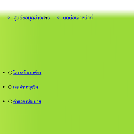
น
ศูนย์ข้อมูลข่าวสาร
ติดต่อเจ้าหน้าที่
⚪
โครงสร้างองค์กร
⚪
เจตจำนงสุจริต
⚪
คำแถลงนโยบาย