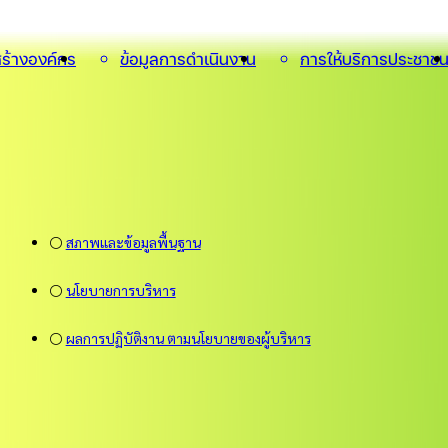
ร้างองค์กร
ข้อมูลการดำเนินงาน
การให้บริการประชาช
⚪
สภาพและข้อมูลพื้นฐาน
⚪
นโยบายการบริหาร
⚪
ผลการปฏิบัติงาน ตามนโยบายของผู้บริหาร