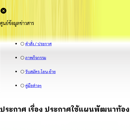
ศูนย์ข้อมูลข่าวสาร
⚪
คำสั่ง / ประกาศ
⚪
ภาพกิจกรรม
⚪
รับสมัคร-โอน-ย้าย
⚪
คู่มือต่างๆ
ประกาศ เรื่อง ประกาศใช้แผนพัฒนาท้องถิ