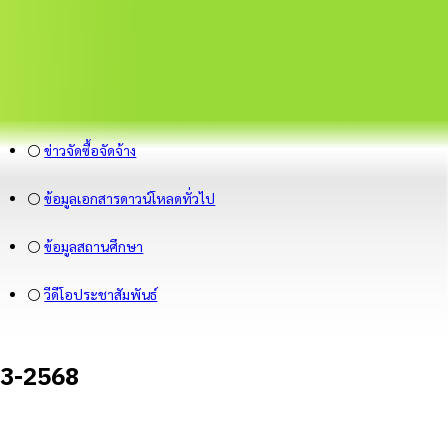
⚪
ข่าวจัดซื้อจัดจ้าง
⚪
ข้อมูลเอกสารดาวน์โหลดทั่วไป
⚪
ข้อมูลสถานศึกษา
⚪
วีดีโอประชาสัมพันธ์
 3-2568