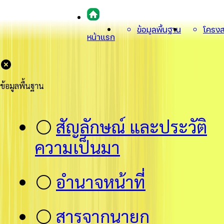
ข้อมูลพื้นฐาน
โครงส
หน้าแรก
ข้อมูลพื้นฐาน
⚪
สัญลักษณ์ และประวัติ
ความเป็นมา
⚪
อำนาจหน้าที่
⚪
สารจากนายก