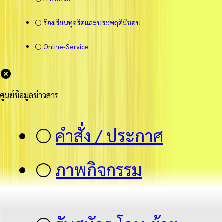
⚪
ร้องเรียนทุจริตและประพฤติมิชอบ
⚪
Online-Service
ศูนย์ข้อมูลข่าวสาร
⚪
คำสั่ง / ประกาศ
⚪
ภาพกิจกรรม