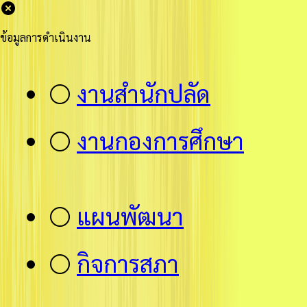
ข้อมูลการดำเนินงาน
⚪
งานสำนักปลัด
⚪
งานกองการศึกษา
⚪
แผนพัฒนา
⚪
กิจการสภา