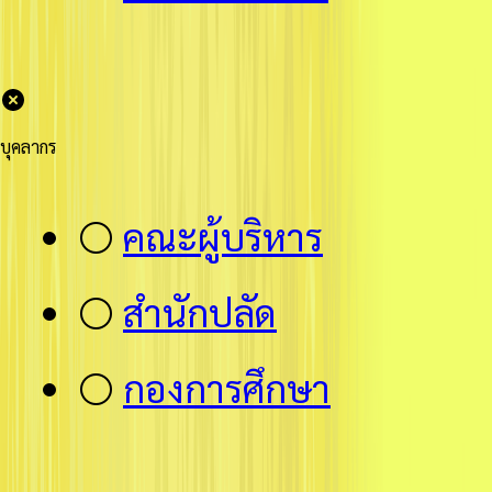
บุคลากร
⚪
คณะผู้บริหาร
⚪
สำนักปลัด
⚪
กองการศึกษา