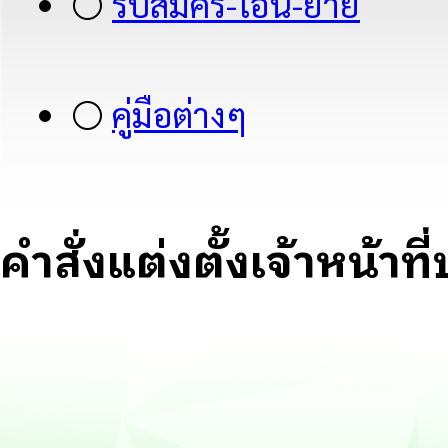
⚪
รับสมัคร-โอน-ย้าย
⚪
คู่มือต่างๆ
คำสั่งแต่งตั้งเจ้าหน้าที