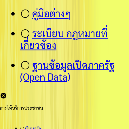
⚪
คู่มือต่างๆ
⚪
ระเบียบ กฎหมายที่
เกี่ยวข้อง
⚪
ฐานข้อมูลเปิดภาครัฐ
(Open Data)
การให้บริการประชาชน
⚪
เว็บบอร์ด