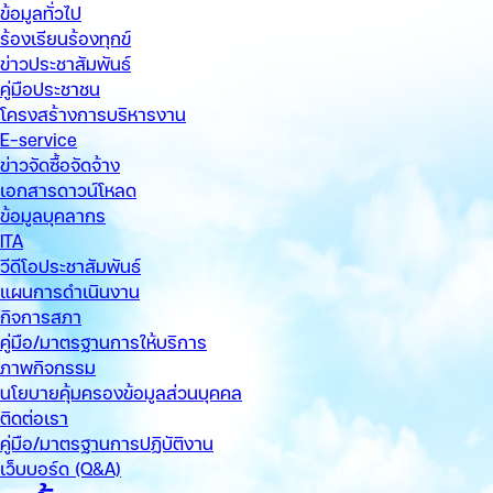
ข้อมูลทั่วไป
ร้องเรียนร้องทุกข์
ข่าวประชาสัมพันธ์
คู่มือประชาชน
โครงสร้างการบริหารงาน
E-service
ข่าวจัดซื้อจัดจ้าง
เอกสารดาวน์โหลด
ข้อมูลบุคลากร
ITA
วีดีโอประชาสัมพันธ์
แผนการดำเนินงาน
กิจการสภา
คู่มือ/มาตรฐานการให้บริการ
ภาพกิจกรรม
นโยบายคุ้มครองข้อมูลส่วนบุคคล
ติดต่อเรา
คู่มือ/มาตรฐานการปฏิบัติงาน
เว็บบอร์ด (Q&A)