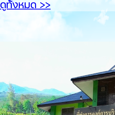
ดูทั้้งหมด >>