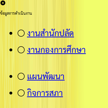
ข้อมูลการดำเนินงาน
⚪
งานสำนักปลัด
⚪
งานกองการศึกษา
⚪
แผนพัฒนา
⚪
กิจการสภา