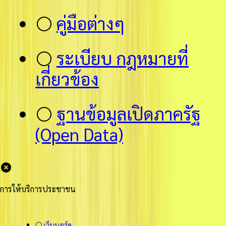
⚪
คู่มือต่างๆ
⚪
ระเบียบ กฎหมายที่
เกี่ยวข้อง
⚪
ฐานข้อมูลเปิดภาครัฐ
(Open Data)
การให้บริการประชาชน
⚪
เว็บบอร์ด