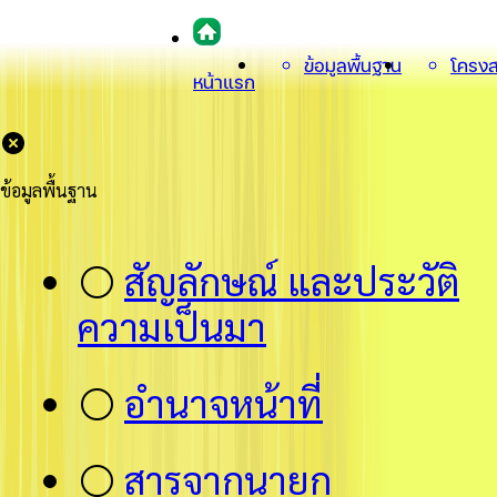
ข้อมูลพื้นฐาน
โครงส
หน้าแรก
ข้อมูลพื้นฐาน
⚪
สัญลักษณ์ และประวัติ
ความเป็นมา
⚪
อำนาจหน้าที่
⚪
สารจากนายก