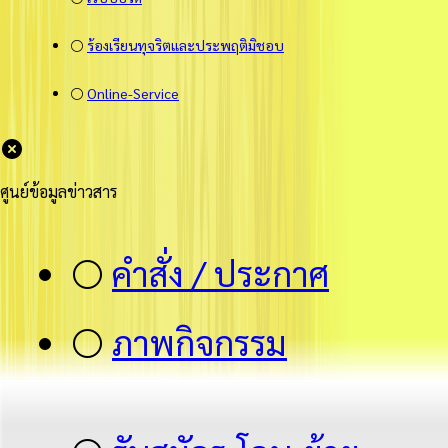
⚪
ร้องเรียนทุจริตและประพฤติมิชอบ
⚪
Online-Service
ศูนย์ข้อมูลข่าวสาร
⚪
คำสั่ง / ประกาศ
⚪
ภาพกิจกรรม