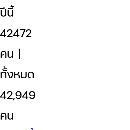
ปีนี้
42472
คน |
ทั้งหมด
42,949
คน