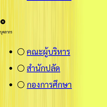
บุคลากร
⚪
คณะผู้บริหาร
⚪
สำนักปลัด
⚪
กองการศึกษา