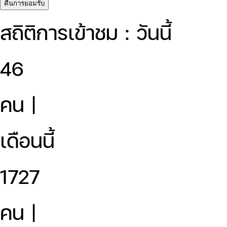
คืนการยอมรับ
สถิติการเข้าชม : วันนี้
46
คน |
เดือนนี้
1727
คน |