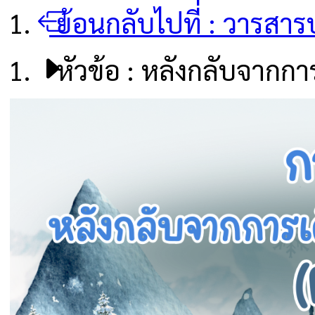
ย้อนกลับไปที่ :
วารสารป
หัวข้อ :
หลังกลับจากการ