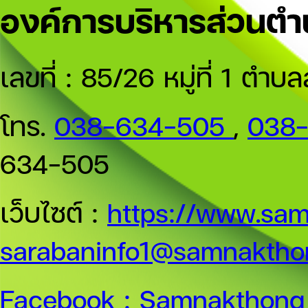
องค์การบริหารส่วนต
เลขที่ : 85/26 หมู่ที่ 1 
โทร.
038-634-505
,
038
634-505
เว็บไซต์ :
https://www.sam
sarabaninfo1@samnakthon
Facebook :
Samnakthong 