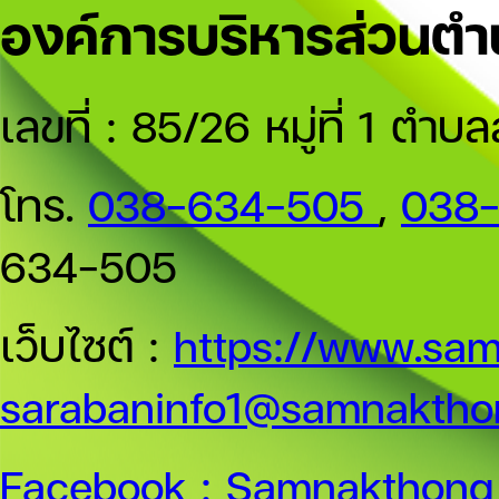
องค์การบริหารส่วนต
เลขที่ : 85/26 หมู่ที่ 1 
โทร.
038-634-505
,
038
634-505
เว็บไซต์ :
https://www.sam
sarabaninfo1@samnakthon
Facebook :
Samnakthong 