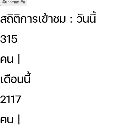
คืนการยอมรับ
สถิติการเข้าชม : วันนี้
315
คน |
เดือนนี้
2117
คน |