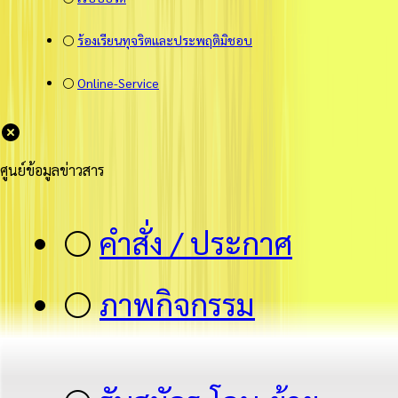
⚪
ร้องเรียนทุจริตและประพฤติมิชอบ
⚪
Online-Service
ศูนย์ข้อมูลข่าวสาร
⚪
คำสั่ง / ประกาศ
⚪
ภาพกิจกรรม