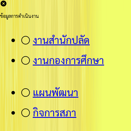
ข้อมูลการดำเนินงาน
⚪
งานสำนักปลัด
⚪
งานกองการศึกษา
⚪
แผนพัฒนา
⚪
กิจการสภา