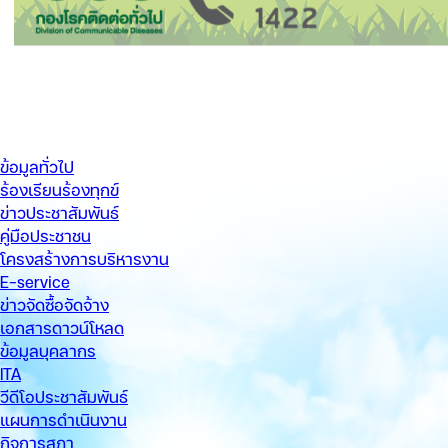
ข้อมูลทั่วไป
ร้องเรียนร้องทุกข์
ข่าวประชาสัมพันธ์
คู่มือประชาชน
โครงสร้างการบริหารงาน
E-service
ข่าวจัดซื้อจัดจ้าง
เอกสารดาวน์โหลด
ข้อมูลบุคลากร
ITA
วีดีโอประชาสัมพันธ์
แผนการดำเนินงาน
กิจการสภา