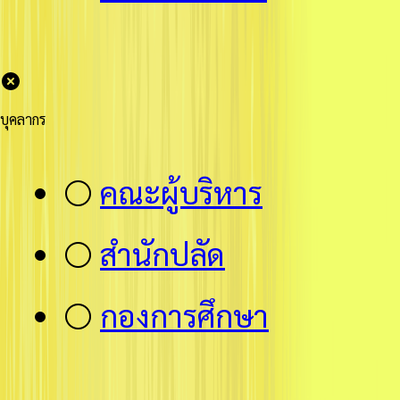
บุคลากร
⚪
คณะผู้บริหาร
⚪
สำนักปลัด
⚪
กองการศึกษา