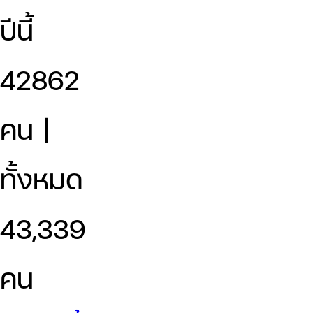
ปีนี้
42862
คน |
ทั้งหมด
43,339
คน