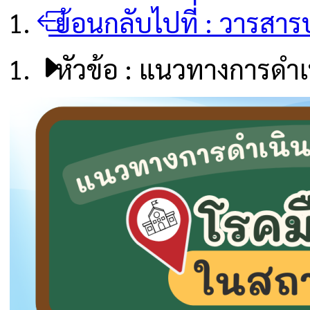
ย้อนกลับไปที่ :
วารสารป
หัวข้อ :
แนวทางการดำเน