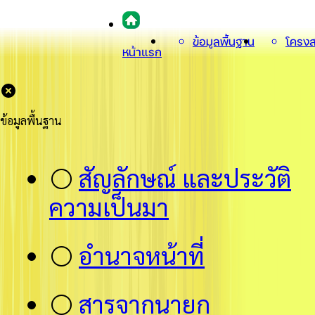
ข้อมูลพื้นฐาน
โครงส
หน้าแรก
ข้อมูลพื้นฐาน
⚪
สัญลักษณ์ และประวัติ
ความเป็นมา
⚪
อำนาจหน้าที่
⚪
สารจากนายก