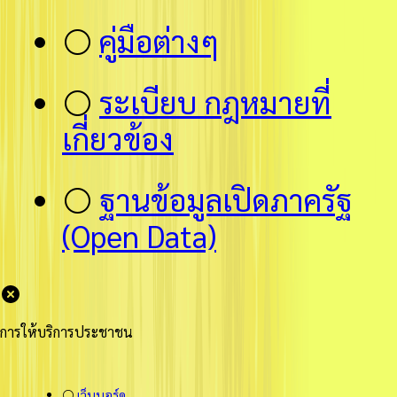
⚪
คู่มือต่างๆ
⚪
ระเบียบ กฎหมายที่
เกี่ยวข้อง
⚪
ฐานข้อมูลเปิดภาครัฐ
(Open Data)
การให้บริการประชาชน
⚪
เว็บบอร์ด